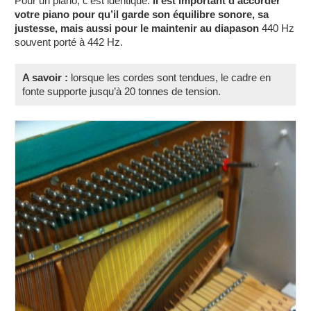
Pour un piano, c’est identique.
Il est important d’accorder
votre piano pour qu’il garde son équilibre sonore, sa
justesse, mais aussi pour le maintenir au diapason
440 Hz
souvent porté à 442 Hz.
A savoir :
lorsque les cordes sont tendues, le cadre en
fonte supporte jusqu’à 20 tonnes de tension.